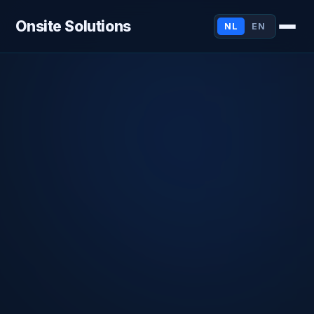
Onsite Solutions
NL
EN