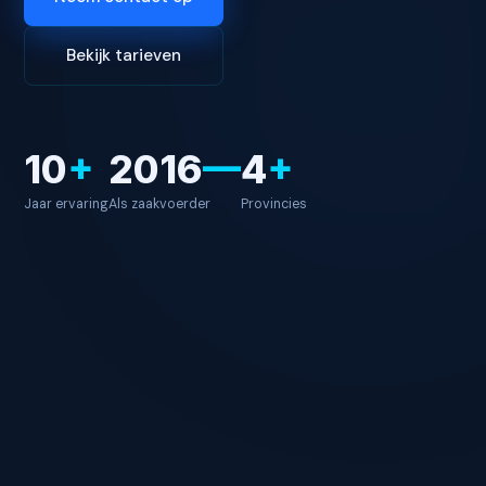
Bekijk tarieven
10
+
2016
—
4
+
Jaar ervaring
Als zaakvoerder
Provincies